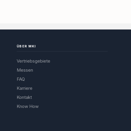
ÜBER MKI
Vertriebsgebiete
Messen
FAQ
Karriere
Kontakt
Know How