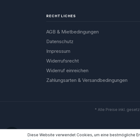
RECHTLICHES
AGB & Mietbedingungen
Datenschutz
Impressum
Widerrufsrecht
Widerruf einreichen
Zahlungsarten & Versandbedingungen
* Alle Preise inkl. geset
Werkzeugleiste anzeigen
Diese Website verwendet Cookies, um eine bestmögliche Er