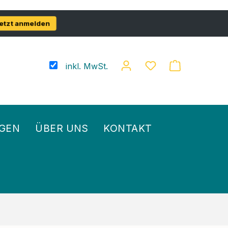
etzt anmelden
inkl. MwSt.
GEN
ÜBER UNS
KONTAKT