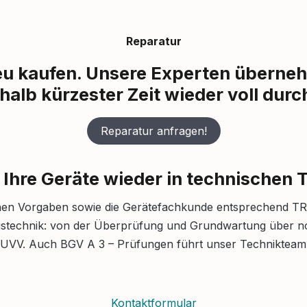
Reparatur
u kaufen. Unsere Experten überneh
halb kürzester Zeit wieder voll dur
Reparatur anfragen!
 Ihre Geräte wieder in technischen
chen Vorgaben sowie die Gerätefachkunde entsprechend TRG
ungstechnik: von der Überprüfung und Grundwartung über 
VV. Auch BGV A 3 – Prüfungen führt unser Technikteam 
Kontaktformular