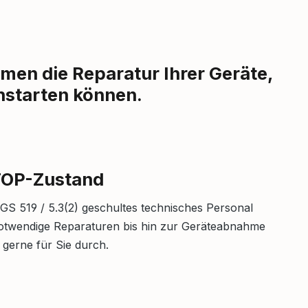
men die Reparatur Ihrer Geräte,
chstarten können.
 TOP-Zustand
S 519 / 5.3(2) geschultes technisches Personal
notwendige Reparaturen bis hin zur Geräteabnahme
gerne für Sie durch.