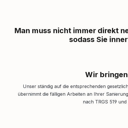
Man muss nicht immer direkt ne
sodass Sie inner
Wir bringen
Unser ständig auf die entsprechenden gesetzli
übernimmt die fälligen Arbeiten an Ihrer Sanier
nach TRGS 519 und U