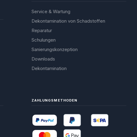
bitte nicht, uns
Service & Wartung
Dekontamination von Schadstoffen
Reparatur
Schulungen
Sanierungskonzeption
Downloads
Dekontamination
ZAHLUNGSMETHODEN