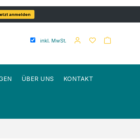
etzt anmelden
inkl. MwSt.
GEN
ÜBER UNS
KONTAKT