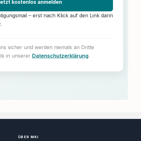
etzt kostenlos anmelden
ätigungsmail – erst nach Klick auf den Link darin
.
uns sicher und werden niemals an Dritte
ils in unserer
Datenschutzerklärung
.
ÜBER MKI