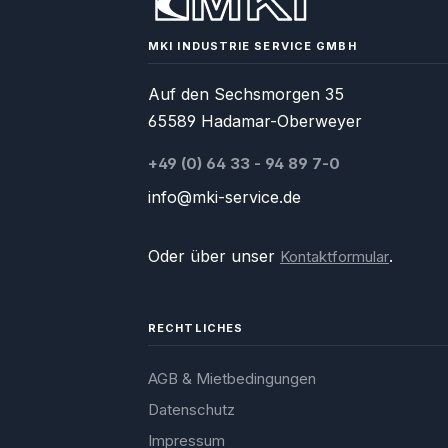
haben, zögern Sie 
zu kontaktieren.
MKI INDUSTRIE SERVICE GMBH
Auf den Sechsmorgen 35
65589 Hadamar-Oberweyer
+49 (0) 64 33 - 94 89 7-0
info@mki-service.de
Oder über unser
.
Kontaktformular
RECHTLICHES
AGB & Mietbedingungen
Datenschutz
Impressum