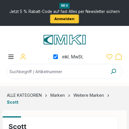
nhalt springen
NEU
Jetzt 5 % Rabatt-Code auf fast Alles per Newsletter sichern
Anmelden
inkl. MwSt.
ALLE KATEGORIEN
Marken
Weitere Marken
Scott
Scott