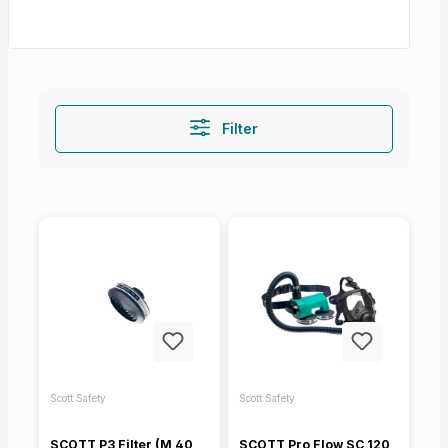
Filter
Scott Safety
Scott Safety
SCOTT P3 Filter (M 40
SCOTT Pro Flow SC 120