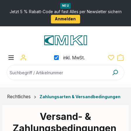
nhalt springen
NEU
Jetzt 5 % Rabatt-Code auf fast Alles per Newsletter sichern
Anmelden
inkl. MwSt.
Rechtliches
Zahlungsarten & Versandbedingungen
Versand- &
Zahlungsbedingungen