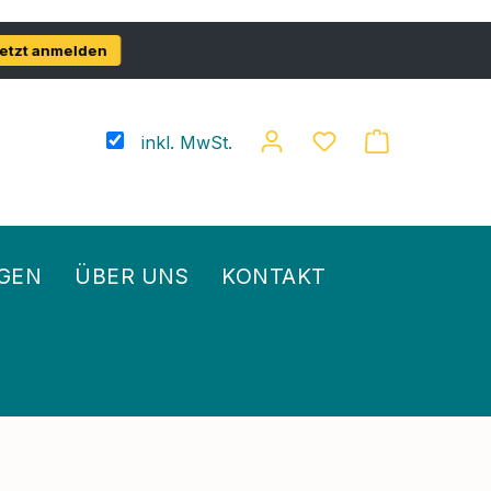
etzt anmelden
inkl. MwSt.
GEN
ÜBER UNS
KONTAKT