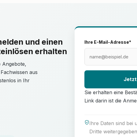
melden und einen
Ihre E-Mail-Adresse*
einlösen erhalten
le Angebote,
 Fachwissen aus
Jetzt
tenlos in Ihr
Sie erhalten eine Best
Link darin ist die Anme
Ihre Daten sind bei
Dritte weitergegeben