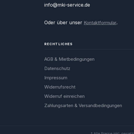
info@mki-service.de
Oder über unser
.
Kontaktformular
RECHTLICHES
AGB & Mietbedingungen
Datenschutz
Impressum
Widerrufsrecht
Widerruf einreichen
Zahlungsarten & Versandbedingungen
* Alle Preise inkl. geset