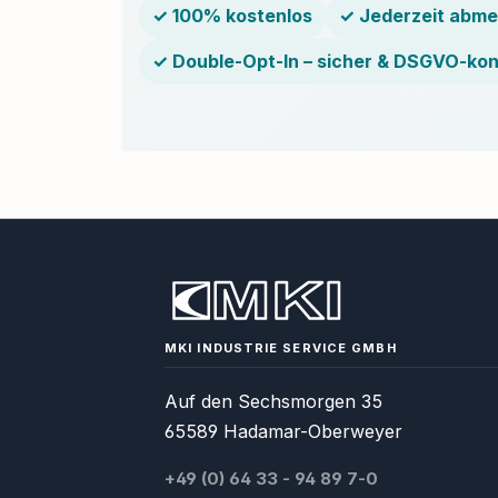
✓ 100% kostenlos
✓ Jederzeit abme
✓ Double-Opt-In – sicher & DSGVO-ko
MKI INDUSTRIE SERVICE GMBH
Auf den Sechsmorgen 35
65589 Hadamar-Oberweyer
+49 (0) 64 33 - 94 89 7-0