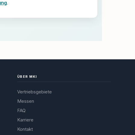
ung
.
ÜBER MKI
Vertriebsgebiete
Messen
FAQ
Karriere
Kontakt