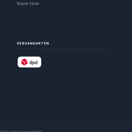
Know How
VERSANDARTEN
nicht anders angegeben.