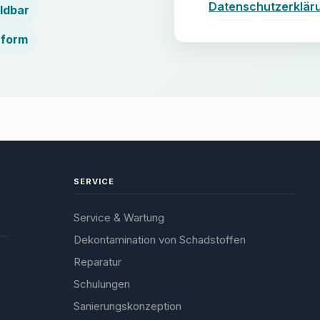
Datenschutzerklär
ldbar
nform
SERVICE
Service & Wartung
Dekontamination von Schadstoffen
Reparatur
Schulungen
Sanierungskonzeption