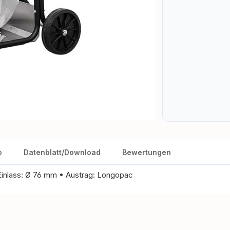
o
Datenblatt/Download
Bewertungen
 Einlass: Ø 76 mm • Austrag: Longopac