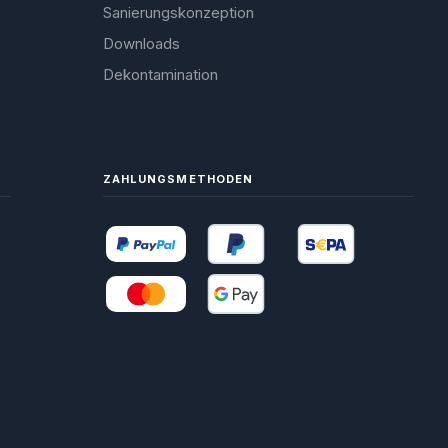
Sanierungskonzeption
Downloads
Dekontamination
ZAHLUNGSMETHODEN