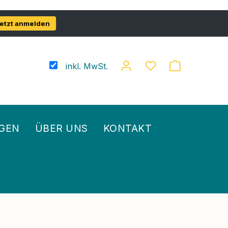
etzt anmelden
inkl. MwSt.
GEN
ÜBER UNS
KONTAKT