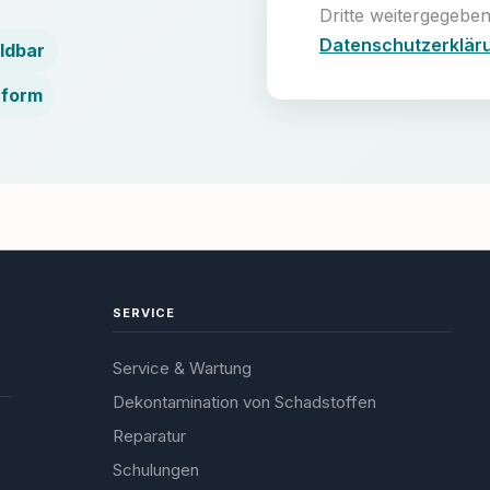
Dritte weitergegeben
Datenschutzerklär
ldbar
nform
SERVICE
Service & Wartung
Dekontamination von Schadstoffen
Reparatur
Schulungen