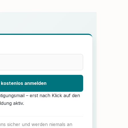
 kostenlos anmelden
ätigungsmail – erst nach Klick auf den
ldung aktiv.
 uns sicher und werden niemals an