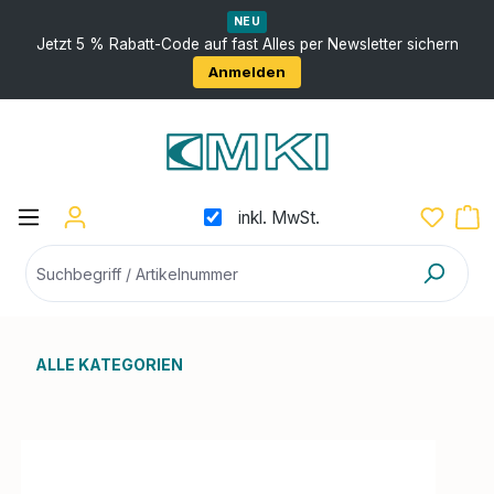
nhalt springen
NEU
Jetzt 5 % Rabatt-Code auf fast Alles per Newsletter sichern
Anmelden
inkl. MwSt.
ALLE KATEGORIEN